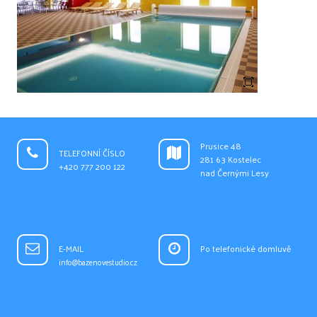
Prusice 48
TELEFONNÍ ČÍSLO
281 63 Kostelec
+420 777 200 122
nad Černými Lesy
E-MAIL
Po telefonické domluvě
info@bazenovestudio.cz