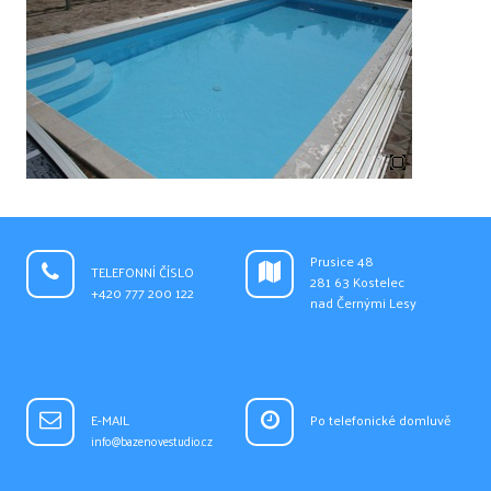
Prusice 48
TELEFONNÍ ČÍSLO
281 63 Kostelec
+420 777 200 122
nad Černými Lesy
E-MAIL
Po telefonické domluvě
info@bazenovestudio.cz