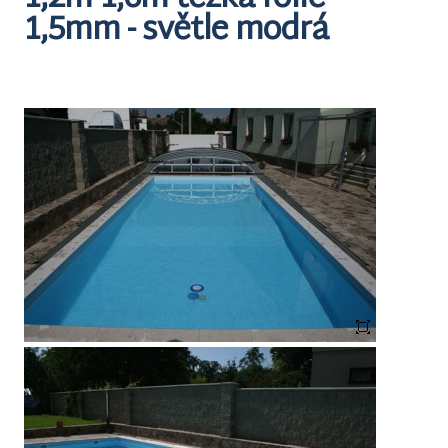
1,5mm - světle modrá