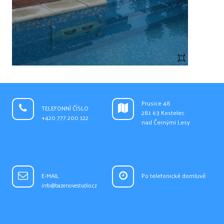
Prusice 48
TELEFONNÍ ČÍSLO
281 63 Kostelec
+420 777 200 122
nad Černými Lesy
E-MAIL
Po telefonické domluvě
info@bazenovestudio.cz